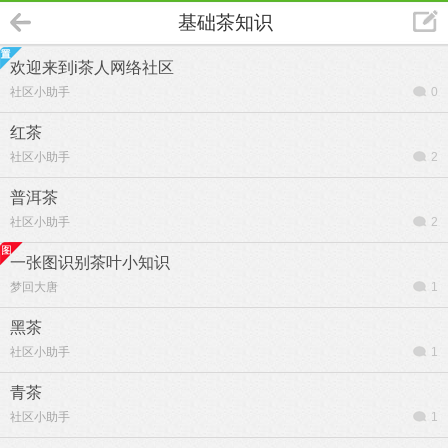
基础茶知识
欢迎来到i茶人网络社区
社区小助手
0
红茶
社区小助手
2
普洱茶
社区小助手
2
一张图识别茶叶小知识
梦回大唐
1
黑茶
社区小助手
1
青茶
社区小助手
1