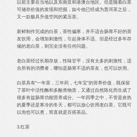
以前主要在当地以及东南亚和港澳台地区。但是随着白茶
可储存价值的发现和挖掘，如今他已经成为普洱茶之后，
又一款极具升值空间的紧压茶。
新鲜制作完成的白茶，茶性偏寒，并不适合肠胃不好的茶
友饮用，会增加刺激性，引起身体不适。但是经过多年存
储的老白茶，则完全没有任何问题。
老白茶经过长期存放，性味甘平，没有太多的刺激性，适
合所有的消费者，哪怕是肠胃不适的茶友，也可以饮用。
白茶具有“一年茶，三年药，七年宝”的营养价值，既保留
了茶叶中活性酶和多酚类物质，又通过自然陈化而生成了
很多有益肠胃功能营养成分。一年四季之中，不管是炎热
的夏季还是寒冷的冬天，都可以放心饮用老白茶。它既可
以泡也可以煮，简直就是百搭茶品。
3.红茶