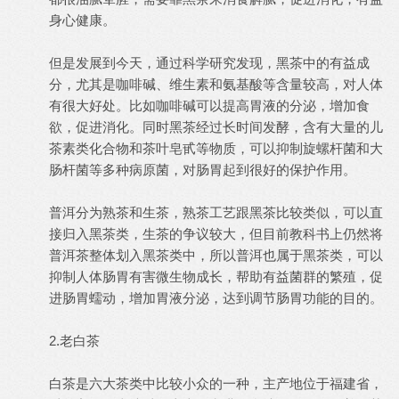
身心健康。
但是发展到今天，通过科学研究发现，黑茶中的有益成
分，尤其是咖啡碱、维生素和氨基酸等含量较高，对人体
有很大好处。比如咖啡碱可以提高胃液的分泌，增加食
欲，促进消化。同时黑茶经过长时间发酵，含有大量的儿
茶素类化合物和茶叶皂甙等物质，可以抑制旋螺杆菌和大
肠杆菌等多种病原菌，对肠胃起到很好的保护作用。
普洱分为熟茶和生茶，熟茶工艺跟黑茶比较类似，可以直
接归入黑茶类，生茶的争议较大，但目前教科书上仍然将
普洱茶整体划入黑茶类中，所以普洱也属于黑茶类，可以
抑制人体肠胃有害微生物成长，帮助有益菌群的繁殖，促
进肠胃蠕动，增加胃液分泌，达到调节肠胃功能的目的。
2.老白茶
白茶是六大茶类中比较小众的一种，主产地位于福建省，