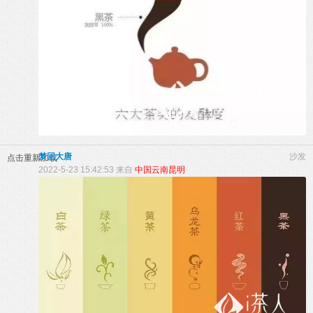
梦回大唐
沙发
点击重新加载
2022-5-23 15:42:53 来自
中国云南昆明