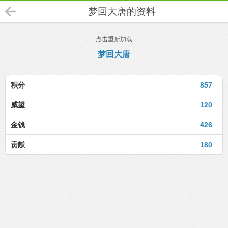
梦回大唐的资料
点击重新加载
梦回大唐
积分
857
威望
120
金钱
426
贡献
180