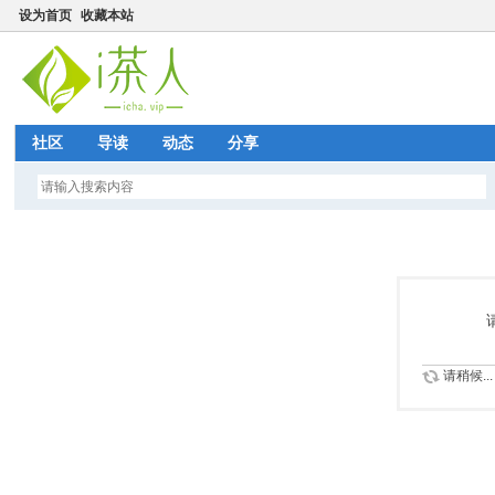
设为首页
收藏本站
社区
导读
动态
分享
请稍候...