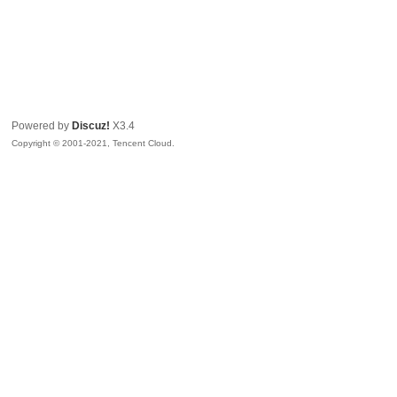
Powered by
Discuz!
X3.4
Copyright © 2001-2021, Tencent Cloud.