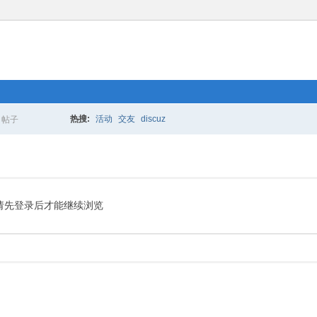
热搜:
活动
交友
discuz
帖子
搜
索
请先登录后才能继续浏览