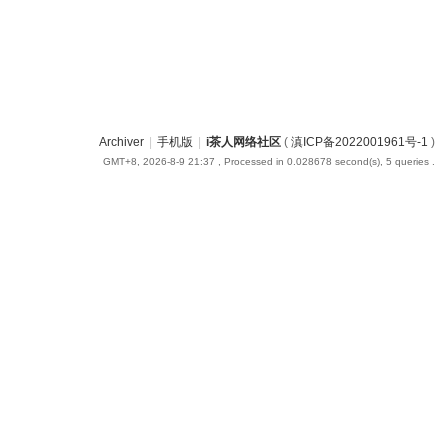
Archiver
|
手机版
|
i茶人网络社区
(
滇ICP备2022001961号-1
)
GMT+8, 2026-8-9 21:37
, Processed in 0.028678 second(s), 5 queries .