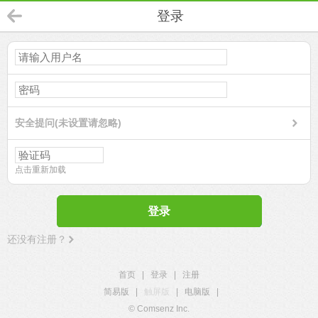
登录
安全提问(未设置请忽略)
点击重新加载
登录
还没有注册？
首页
|
登录
|
注册
简易版
|
触屏版
|
电脑版
|
© Comsenz Inc.