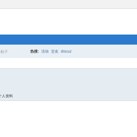
热搜:
活动
交友
discuz
帖子
搜
索
个人资料