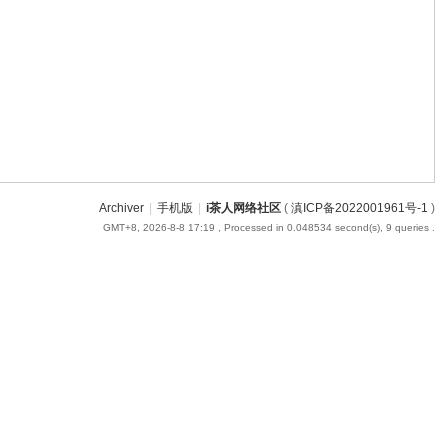
Archiver
|
手机版
|
i茶人网络社区
(
滇ICP备2022001961号-1
)
GMT+8, 2026-8-8 17:19
, Processed in 0.048534 second(s), 9 queries .