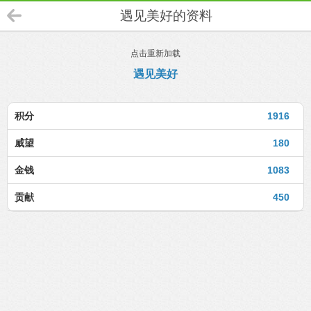
遇见美好的资料
点击重新加载
遇见美好
积分
1916
威望
180
金钱
1083
贡献
450